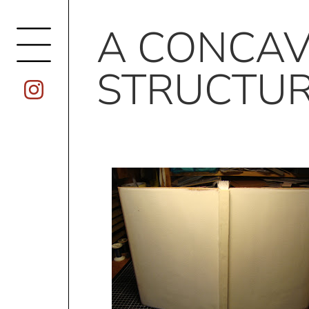
A CONCAV
STRUCTU