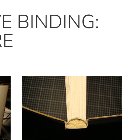
E BINDING:
RE