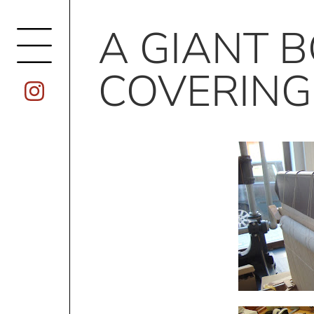
A GIANT B
COVERING