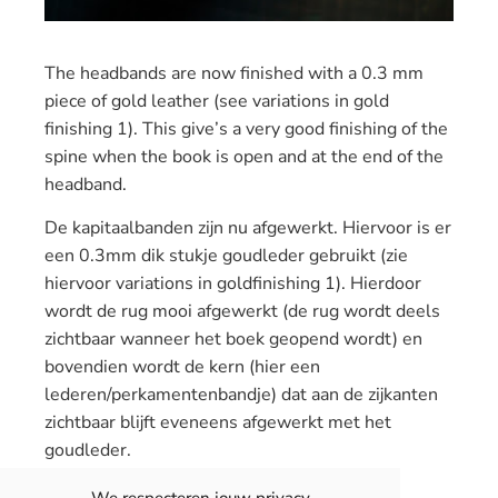
The headbands are now finished with a 0.3 mm
piece of gold leather (see variations in gold
finishing 1). This give’s a very good finishing of the
spine when the book is open and at the end of the
headband.
De kapitaalbanden zijn nu afgewerkt. Hiervoor is er
een 0.3mm dik stukje goudleder gebruikt (zie
hiervoor variations in goldfinishing 1). Hierdoor
wordt de rug mooi afgewerkt (de rug wordt deels
zichtbaar wanneer het boek geopend wordt) en
bovendien wordt de kern (hier een
lederen/perkamentenbandje) dat aan de zijkanten
zichtbaar blijft eveneens afgewerkt met het
goudleder.
We respecteren jouw privacy