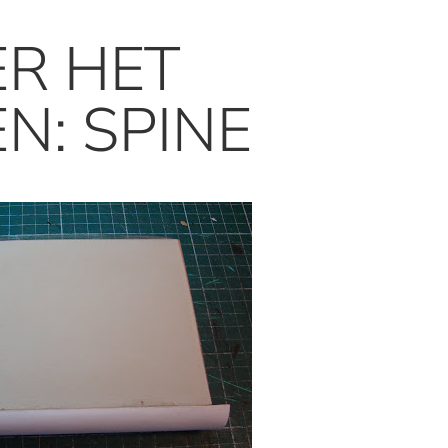
ER HET
N: SPINE