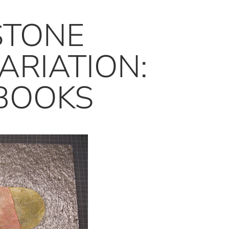
STONE
ARIATION:
 BOOKS