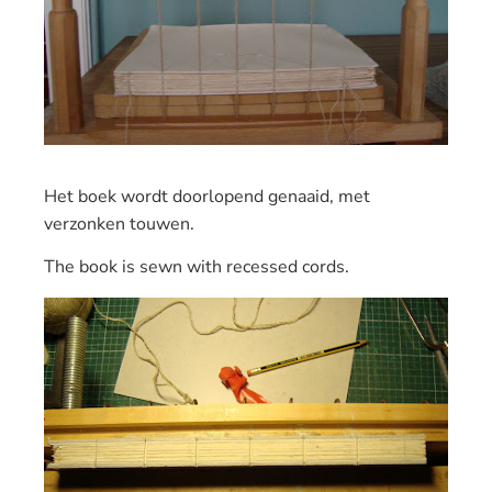
Het boek wordt doorlopend genaaid, met
verzonken touwen.
The book
is
sewn
with
recessed
cords.