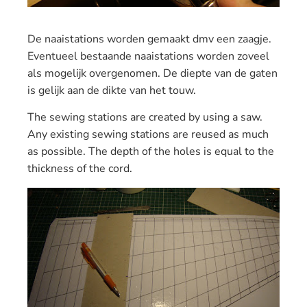
De naaistations worden gemaakt dmv een zaagje.
Eventueel bestaande naaistations worden zoveel
als mogelijk overgenomen. De diepte van de gaten
is gelijk aan de dikte van het touw.
The sewing
stations
are created by using
a saw
.
Any existing
sewing
stations
are reused as much
as
possible
.
The depth of the
holes is
equal to the
thickness
of the cord
.