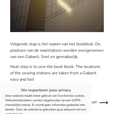
Volgende stap is het naaien van het boekblok. De
plaatsen van de naaistations worden overgenomen
van een Gabarit. Snel en gemakkelijk.
Next
step is
to sew
the book block
.
The locations
of the sewing
stations are
taken from a
Gabarit.
easy and fast
We respecteren jouw privacy
Deze website maakt enkel gebruik van functionele cookies.
Websitestatistieken worden bijgehouden op een GDPR-
OUDER BERICHT
NIEUWER BERICHT
vriendelijke manier. Er wordt geen informatie gedeelde met
derden. Door de website te gebruiken ga je akkoord met ons
cookiebeleid.