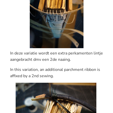
In deze variatie wordt een extra perkamenten lintje
aangebracht dmv een 2de naaing.
In
this variation,
an additional
parchment
ribbon
is
affixed
​​by a
2nd sewing.