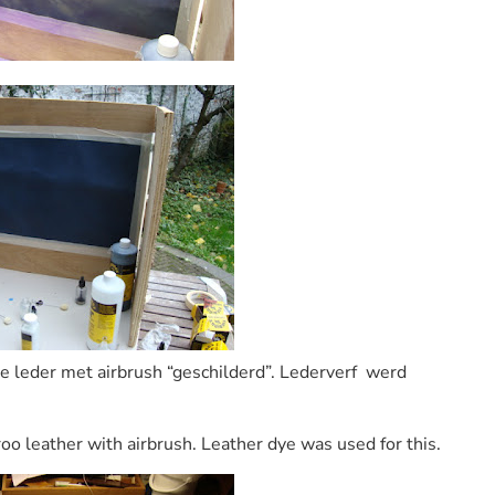
 leder met airbrush “geschilderd”. Lederverf werd
roo
leather with
airbrush
.
Leather
dye
was
used for this.