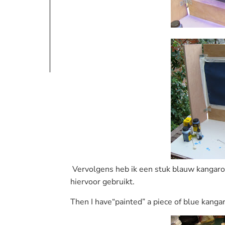
Vervolgens heb ik een stuk blauw kangaroe
hiervoor gebruikt.
Then
I have
“painted”
a piece of blue
kanga