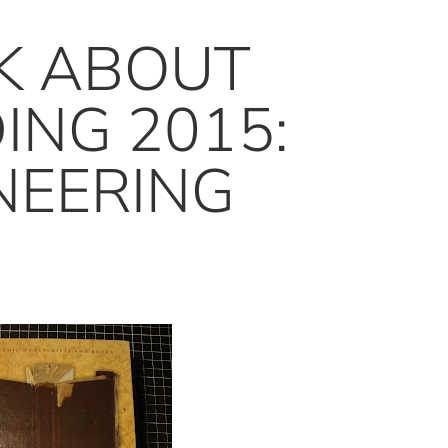
K ABOUT
ING 2015:
NEERING